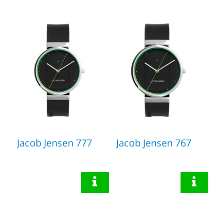
Jacob Jensen 777
Jacob Jensen 767