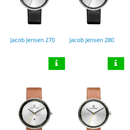
Jacob Jensen 270
Jacob Jensen 280