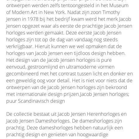
ontwerpen werden zelfs tentoongesteld in het Museum
of Modern Art in New York. Nadat zijn zoon Timothy
Jensen in 1978 bij het bedrijf kwam werd het merk Jacob
Jensen opgezet waar als eerste de prachtige Jacob Jensen
horloges werden gemaakt. Deze eerste Jacob Jensen
horloges zijn tot op de dag van vandaag nog steeds
verkrijgbaar. Hieruit kunnen we wel opmaken dat de
horloges van Jacob Jensen een tijdloos design hebben.
Het design van de Jacob Jensen horloges is pure
eenvoud, gestroomlijnd en ultramoderne vormen
gecombineerd met het contrast tussen licht en donker en
een geweldig oog voor detail. Het is niet voor niets dat de
ontwerpen van de Jacob Jensen horloges zijn bekroond
met internationale design prijzen.Jacob Jensen horloges;
puur Scandinavisch design
De collectie bestaat uit Jacob Jensen Herenhorloges en
Jacob Jensen Dameshorloges. De dameshorloges zijn
prachtig. Deze dameshorloges hebben natuurlijk een
prachtig design en genieten van hoogwaardige