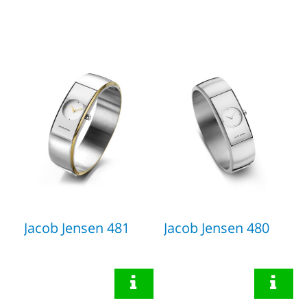
Jacob Jensen 481
Jacob Jensen 480