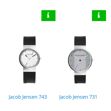
Jacob Jensen 743
Jacob Jensen 731