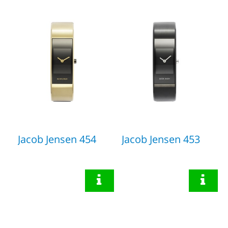
Jacob Jensen 454
Jacob Jensen 453