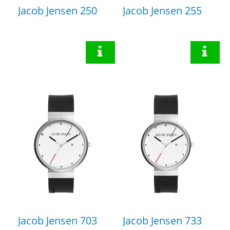
Jacob Jensen 250
Jacob Jensen 255
Jacob Jensen 703
Jacob Jensen 733