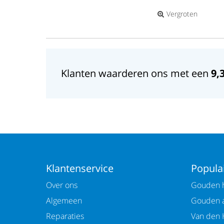
Vergroten
Klanten waarderen ons met een
9,
Klantenservice
Populai
Over ons
Gouden h
Algemeen
Gouden 
Reparaties
Van den 