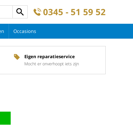
0345 - 51 59 52
en
Occasions
Eigen reparatieservice
Mocht er onverhoopt iets zijn