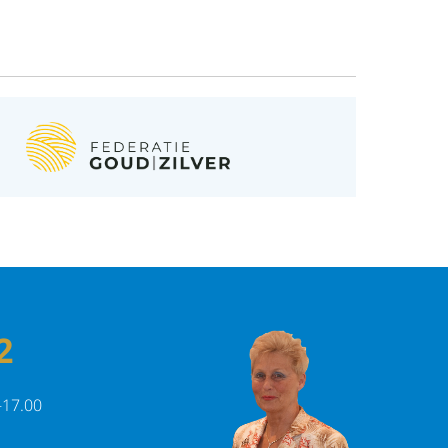
2
-17.00