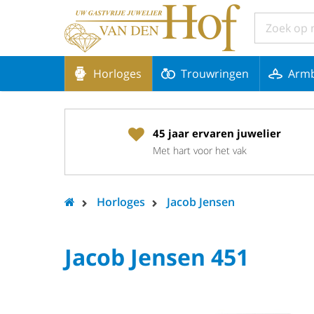
Horloges
Trouwringen
Arm
45 jaar ervaren juwelier
Met hart voor het vak
Horloges
Jacob Jensen
Jacob Jensen 451