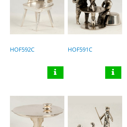
HOF592C
HOF591C