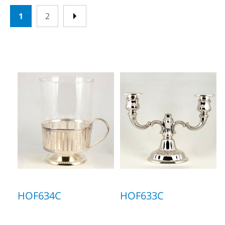
1
2
HOF634C
HOF633C