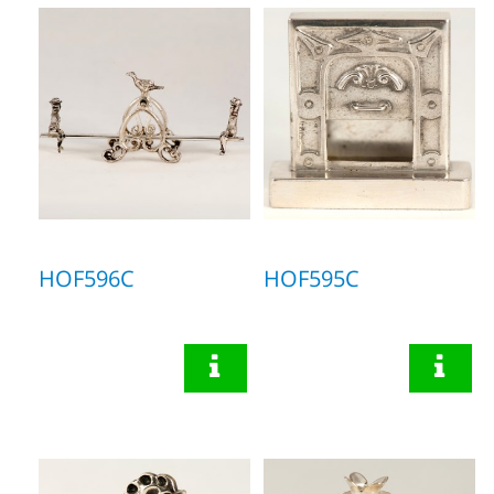
HOF596C
HOF595C