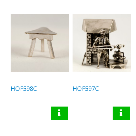
HOF598C
HOF597C