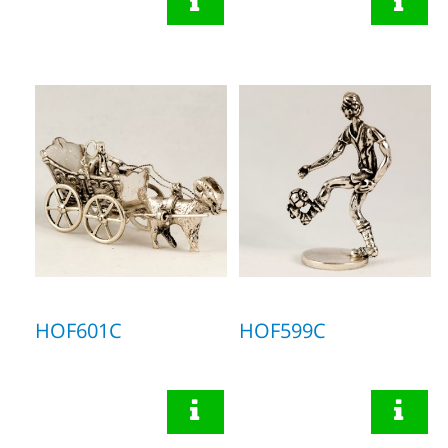
HOF601C
HOF599C