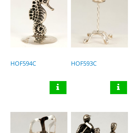
HOF594C
HOF593C