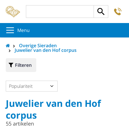
-
5
5
5
Menu
Overige Sieraden
Juwelier van den Hof corpus
Filteren
Populariteit
Juwelier van den Hof
corpus
55 artikelen