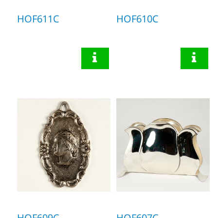
HOF611C
HOF610C
HOF609C
HOF607C