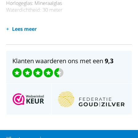
Horlogeglas: Mineraalglas
Waterdichtheid: 30 meter
Lees meer
Klanten waarderen ons met een
9,3