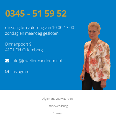
0345 - 51 59 52
dinsdag t/m zaterdag van 10.00-17.00
zondag en maandag gesloten
Binnenpoort 9
4101 CH Culemborg
info@juwelier-vandenhof.nl
Instagram
Algemene voorwaarden
Privacyverklaring
Cookies