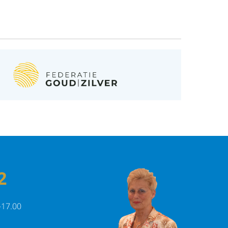
2
-17.00