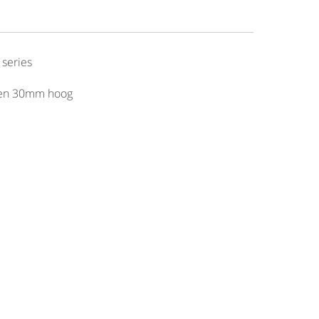
 series
 en 30mm hoog