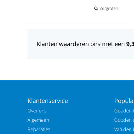
Vergroten
Klanten waarderen ons met een
9,
Klantenservice
Populai
Over ons
Gouden h
Algemeen
Gouden 
Reparaties
Van den 