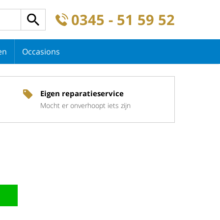
0345 - 51 59 52
en
Occasions
Eigen reparatieservice
Mocht er onverhoopt iets zijn