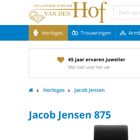
Horloges
Trouwringen
Arm
45 jaar ervaren juwelier
Met hart voor het vak
Horloges
Jacob Jensen
Jacob Jensen 875