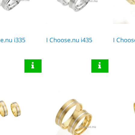
e.nu i335
I Choose.nu i435
I Choos