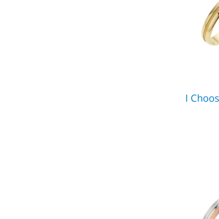
I Choos