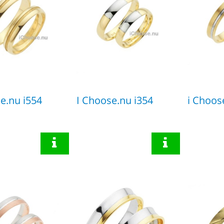
e.nu i554
I Choose.nu i354
i Choos