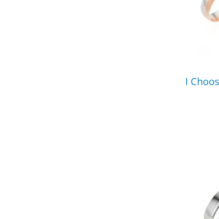
I Choos