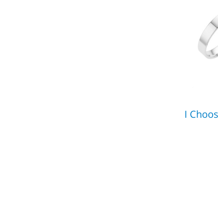
I Choos