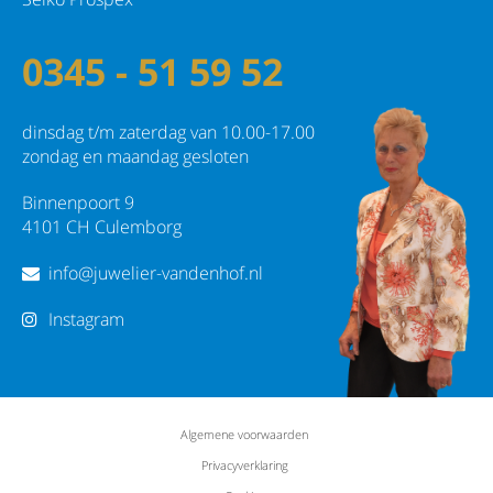
0345 - 51 59 52
dinsdag t/m zaterdag van 10.00-17.00
zondag en maandag gesloten
Binnenpoort 9
4101 CH Culemborg
info@juwelier-vandenhof.nl
Instagram
Algemene voorwaarden
Privacyverklaring