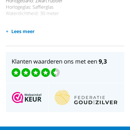
Horlogeband: Zwart rubber
Horlogeglas: Saffierglas
Waterdichtheid: 30 meter
Lees meer
Klanten waarderen ons met een
9,3