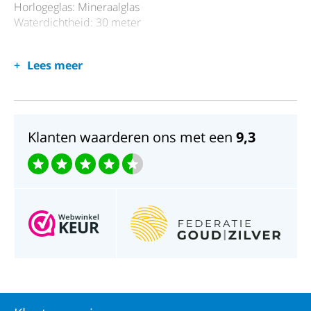
Horlogeglas: Mineraalglas
Waterdichtheid: 30 meter
Lees meer
Klanten waarderen ons met een
9,3