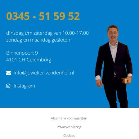
0345 - 51 59 52
dinsdag t/m zaterdag van 10.00-17.00
zondag en maandag gesloten
Binnenpoort 9
4101 CH Culemborg
info@juwelier-vandenhof.nl
Instagram
Algemene voorwaarden
Privacyverklaring
Cookies