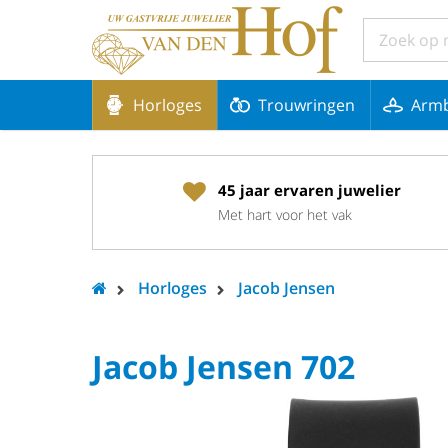
Horloges
Trouwringen
Arm
45 jaar ervaren juwelier
Met hart voor het vak
Horloges
Jacob Jensen
Jacob Jensen 702