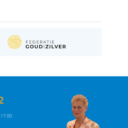
2
-17.00