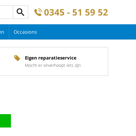
0345 - 51 59 52
en
Occasions
Eigen reparatieservice
Mocht er onverhoopt iets zijn