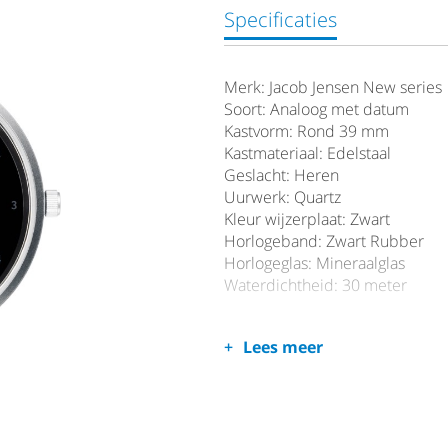
Specificaties
Merk: Jacob Jensen New series
Soort: Analoog met datum
Kastvorm: Rond 39 mm
Kastmateriaal: Edelstaal
Geslacht: Heren
Uurwerk: Quartz
Kleur wijzerplaat: Zwart
Horlogeband: Zwart Rubber
Horlogeglas: Mineraalglas
Waterdichtheid: 30 meter
Lees meer