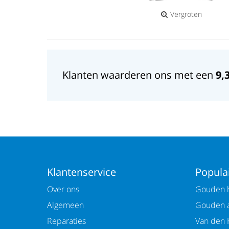
Vergroten
Klanten waarderen ons met een
9,
Klantenservice
Populai
Over ons
Gouden h
Algemeen
Gouden 
Reparaties
Van den 