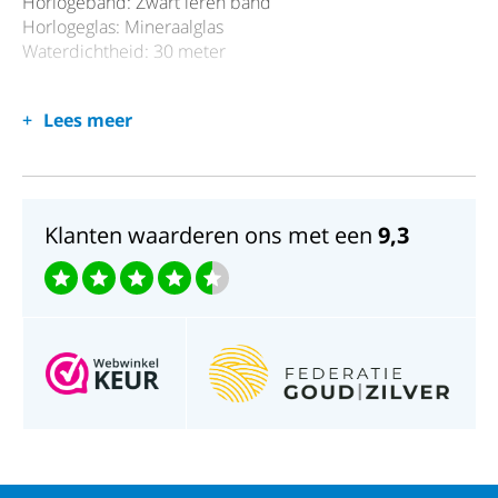
Horlogeband: Zwart leren band
Horlogeglas: Mineraalglas
Waterdichtheid: 30 meter
Lees meer
Klanten waarderen ons met een
9,3