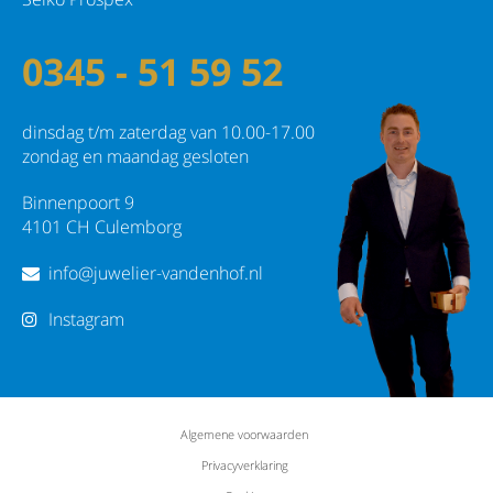
0345 - 51 59 52
dinsdag t/m zaterdag van 10.00-17.00
zondag en maandag gesloten
Binnenpoort 9
4101 CH Culemborg
info@juwelier-vandenhof.nl
Instagram
Algemene voorwaarden
Privacyverklaring