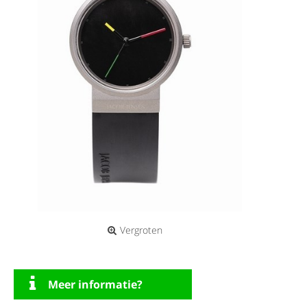
Vergroten
Meer informatie?