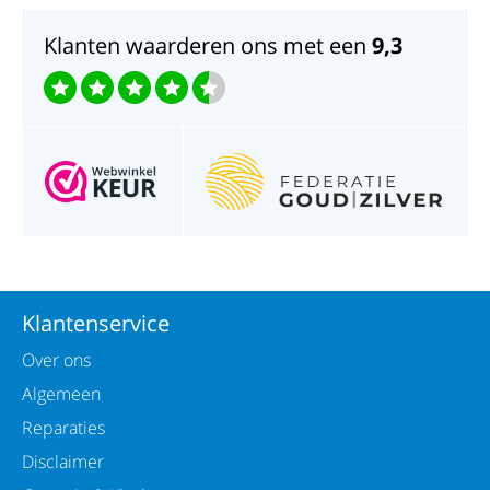
Klanten waarderen ons met een
9,3
Klantenservice
Over ons
Algemeen
Reparaties
Disclaimer