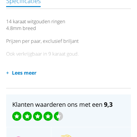
Specificaties
14 karaat witgouden ringen
4.8mm breed
Prijzen per paar, exclusief briljant
Ook verkrijgbaar in 9 karaat goud.
Lees meer
Klanten waarderen ons met een
9,3