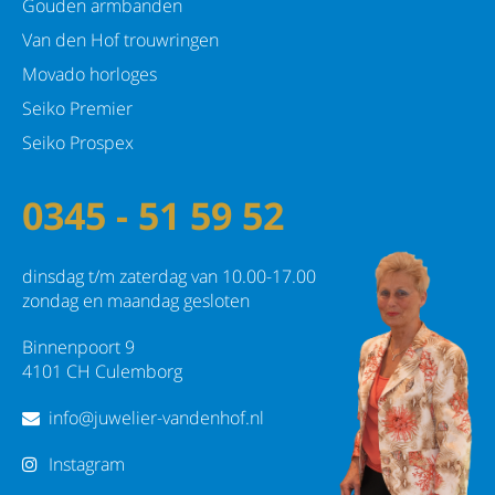
Gouden armbanden
Van den Hof trouwringen
Movado horloges
Seiko Premier
Seiko Prospex
0345 - 51 59 52
dinsdag t/m zaterdag van 10.00-17.00
zondag en maandag gesloten
Binnenpoort 9
4101 CH Culemborg
info@juwelier-vandenhof.nl
Instagram