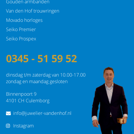
Gouden armbanden
Van den Hof trouwringen
Movado horloges
Seiko Premier
Seiko Prospex
0345 - 51 59 52
dinsdag t/m zaterdag van 10.00-17.00
zondag en maandag gesloten
Binnenpoort 9
4101 CH Culemborg
info@juwelier-vandenhof.nl
Instagram