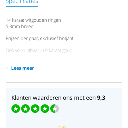
Specificaties
14 karaat witgouden ringen
5.8mm breed
Prijzen per paar, exclusief briljant
Ook verkrijgbaar in 9 karaat goud.
Lees meer
Klanten waarderen ons met een
9,3