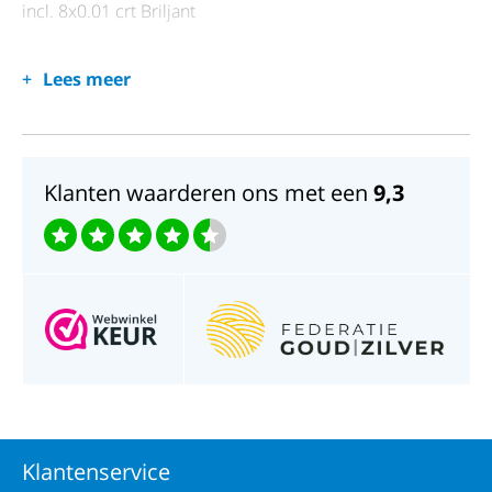
incl. 8x0.01 crt Briljant
Lees meer
Klanten waarderen ons met een
9,3
Klantenservice