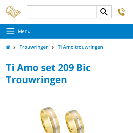
-
5
5
5
Menu
Trouwringen
Ti Amo trouwringen
Ti Amo set 209 Bic
Trouwringen