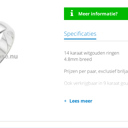
Meer informatie?
Specificaties
14 karaat witgouden ringen
4.8mm breed
Prijzen per paar, exclusief brilja
Ook verkrijgbaar in 9 karaat gou
Lees meer