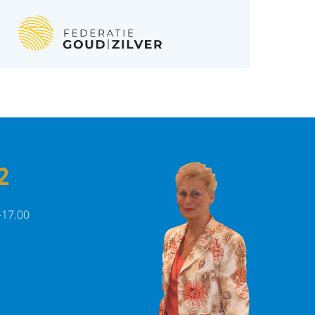
2
-17.00