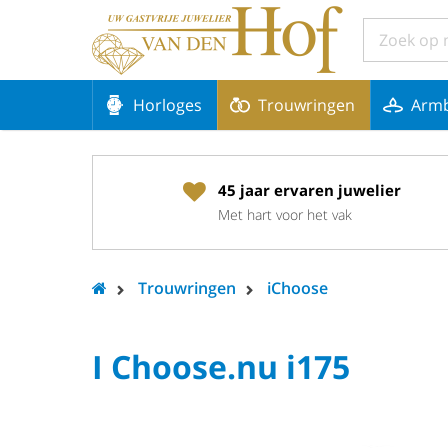
Horloges
Trouwringen
Arm
45 jaar ervaren juwelier
Met hart voor het vak
Trouwringen
iChoose
I Choose.nu i175