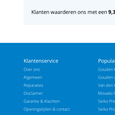
Klanten waarderen ons met een
9,
Klantenservice
Populai
Over ons
Gouden h
Algemeen
Gouden 
Reparaties
Van den 
Disclaimer
Movado h
Garantie & Klachten
Seiko Pr
Openingstijden & contact
Seiko Pr