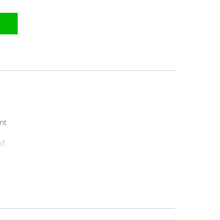
nt
d.