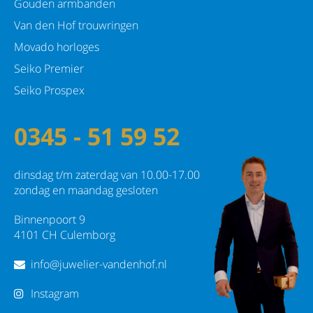
Gouden armbanden
Van den Hof trouwringen
Movado horloges
Seiko Premier
Seiko Prospex
0345 - 51 59 52
dinsdag t/m zaterdag van 10.00-17.00
zondag en maandag gesloten
Binnenpoort 9
4101 CH Culemborg
info@juwelier-vandenhof.nl
Instagram