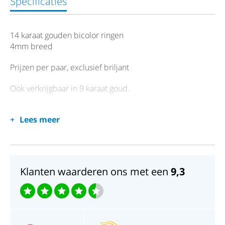
Specificaties
14 karaat gouden bicolor ringen
4mm breed
Prijzen per paar, exclusief briljant
Ook verkrijgbaar in 9 karaat goud.
Lees meer
Klanten waarderen ons met een
9,3