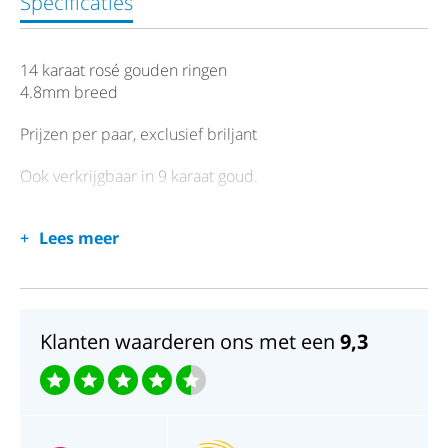
Specificaties
14 karaat rosé gouden ringen
4.8mm breed
Prijzen per paar, exclusief briljant
Ook verkrijgbaar in 9 karaat goud.
Lees meer
Klanten waarderen ons met een
9,3