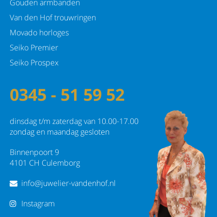
Gouden armbanden
Van den Hof trouwringen
Movado horloges
Seiko Premier
Seiko Prospex
0345 - 51 59 52
dinsdag t/m zaterdag van 10.00-17.00
zondag en maandag gesloten
Binnenpoort 9
4101 CH Culemborg
info@juwelier-vandenhof.nl
Instagram