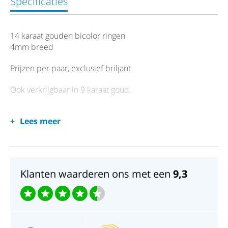
Specificaties
14 karaat gouden bicolor ringen
4mm breed
Prijzen per paar, exclusief briljant
Ook verkrijgbaar in 9 karaat goud.
Lees meer
Klanten waarderen ons met een
9,3