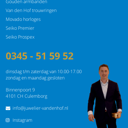
Gouden armbanden
Van den Hof trouwringen
Movado horloges
Seiko Premier
Seiko Prospex
0345 - 51 59 52
dinsdag t/m zaterdag van 10.00-17.00
zondag en maandag gesloten
Binnenpoort 9
4101 CH Culemborg
info@juwelier-vandenhof.nl
Instagram