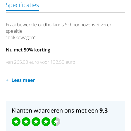
Specificaties
Fraai bewerkte oudhollands Schoonhovens zilveren
speeltje
"bokkewagen"
Nu met 50% korting
van 265,00 euro voor 132,50 euro
Lees meer
Klanten waarderen ons met een
9,3