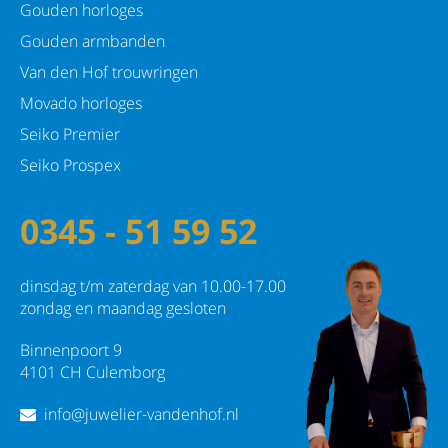
Gouden horloges
Gouden armbanden
Van den Hof trouwringen
Movado horloges
Seiko Premier
Seiko Prospex
0345 - 51 59 52
dinsdag t/m zaterdag van 10.00-17.00
zondag en maandag gesloten
Binnenpoort 9
4101 CH Culemborg
info@juwelier-vandenhof.nl