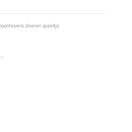
oonhovens zilveren speeltje
ro