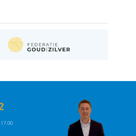
2
-17.00