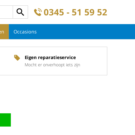
0345 - 51 59 52
en
Occasions
Eigen reparatieservice
Mocht er onverhoopt iets zijn