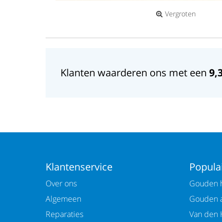
Vergroten
Klanten waarderen ons met een
9,
Klantenservice
Populai
Over ons
Gouden h
Algemeen
Gouden 
Reparaties
Van den 