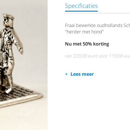
Specificaties
Fraai bewerkte oudhollands Sch
"herder met hond"
Nu met 50% korting
van 220,00 euro voor 110,00 eu
Lees meer