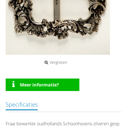
Vergroten
Meer informatie?
Specificaties
Fraai bewerkte oudhollands Schoonhovens zilveren gesp