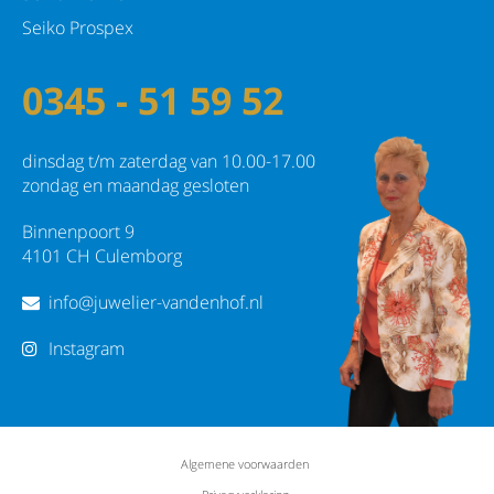
Seiko Prospex
0345 - 51 59 52
dinsdag t/m zaterdag van 10.00-17.00
zondag en maandag gesloten
Binnenpoort 9
4101 CH Culemborg
info@juwelier-vandenhof.nl
Instagram
Algemene voorwaarden