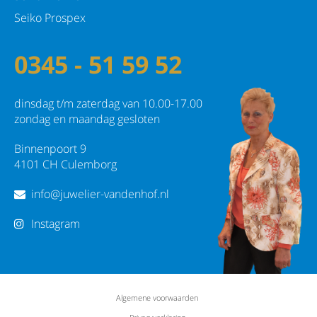
Seiko Prospex
0345 - 51 59 52
dinsdag t/m zaterdag van 10.00-17.00
zondag en maandag gesloten
Binnenpoort 9
4101 CH Culemborg
info@juwelier-vandenhof.nl
Instagram
Algemene voorwaarden