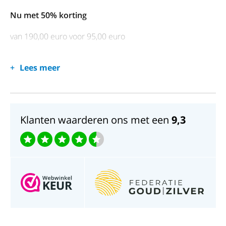
Nu met 50% korting
van 190,00 euro voor 95,00 euro
Lees meer
Klanten waarderen ons met een
9,3