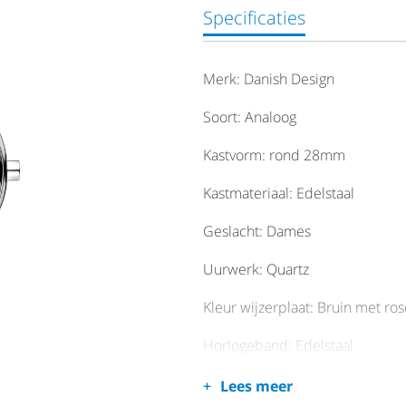
Specificaties
Merk: Danish Design
Soort: Analoog
Kastvorm: rond 28mm
Kastmateriaal: Edelstaal
Geslacht: Dames
Uurwerk: Quartz
Kleur wijzerplaat: Bruin met ros
Horlogeband: Edelstaal
Horlogeglas: Mineraal kristal
Lees meer