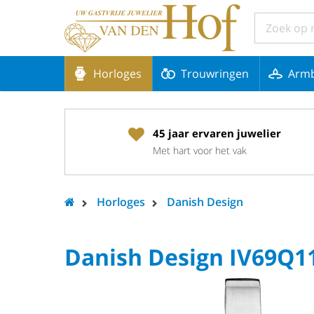
Horloges
Trouwringen
Arm
45 jaar ervaren juwelier
Met hart voor het vak
Horloges
Danish Design
Danish Design IV69Q1