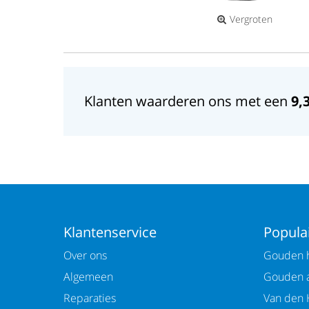
Vergroten
Klanten waarderen ons met een
9,
Klantenservice
Populai
Over ons
Gouden h
Algemeen
Gouden 
Reparaties
Van den 