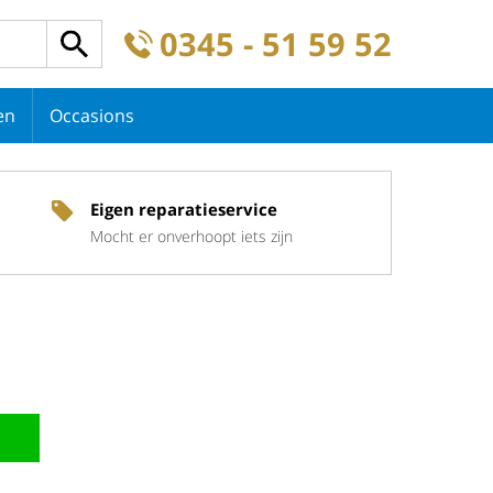
0345 - 51 59 52
en
Occasions
Eigen reparatieservice
Mocht er onverhoopt iets zijn