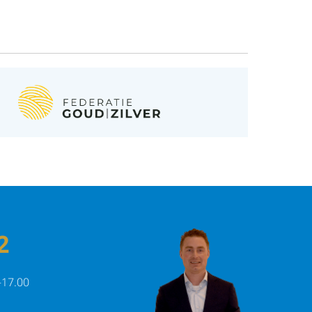
2
-17.00