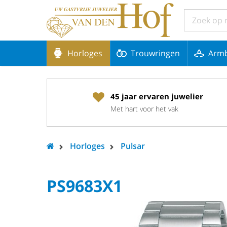
Horloges
Trouwringen
Arm
45 jaar ervaren juwelier
Met hart voor het vak
Horloges
Pulsar
PS9683X1