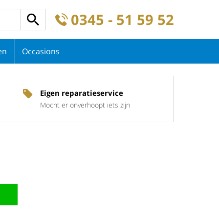
0345 - 51 59 52
en
Occasions
Eigen reparatieservice
Mocht er onverhoopt iets zijn