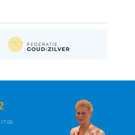
2
-17.00