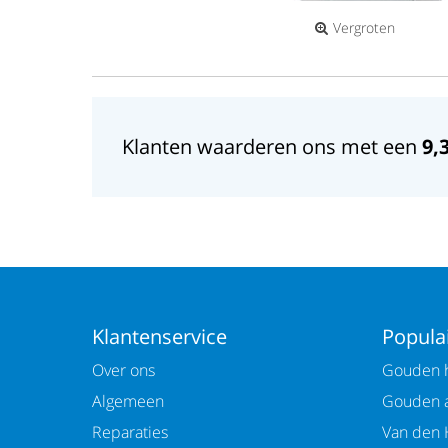
Vergroten
Klanten waarderen ons met een
9,
Klantenservice
Populai
Over ons
Gouden h
Algemeen
Gouden 
Reparaties
Van den 