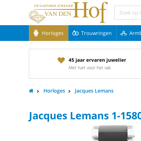
Horloges
Trouwringen
Arm
45 jaar ervaren juwelier
Met hart voor het vak
Horloges
Jacques Lemans
Jacques Lemans 1-158