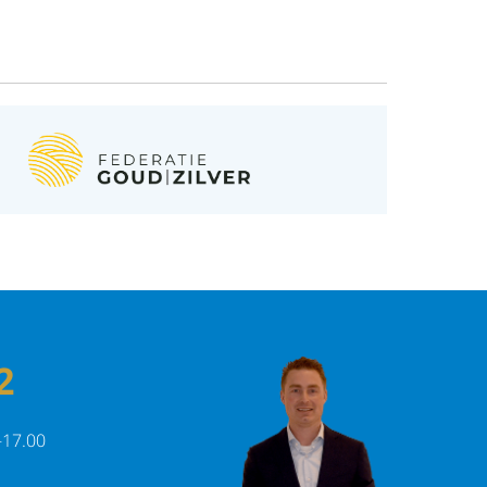
2
-17.00