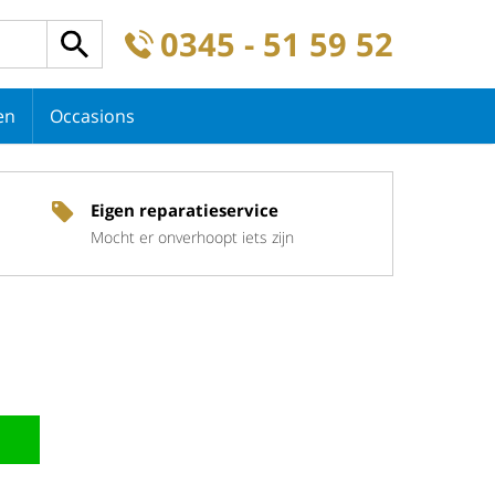
0345 - 51 59 52
en
Occasions
Eigen reparatieservice
Mocht er onverhoopt iets zijn