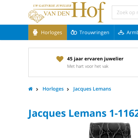
Horloges
Trouwringen
Arm
45 jaar ervaren juwelier
Met hart voor het vak
Horloges
Jacques Lemans
Jacques Lemans 1-116