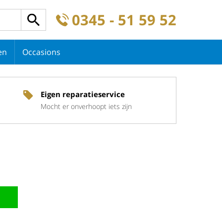
0345 - 51 59 52
en
Occasions
Eigen reparatieservice
Mocht er onverhoopt iets zijn