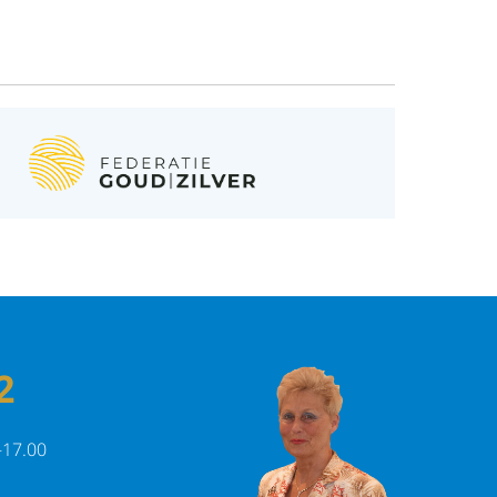
2
-17.00