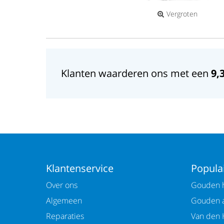
Vergroten
Klanten waarderen ons met een
9,
Klantenservice
Populai
Over ons
Gouden h
Algemeen
Gouden 
Reparaties
Van den 