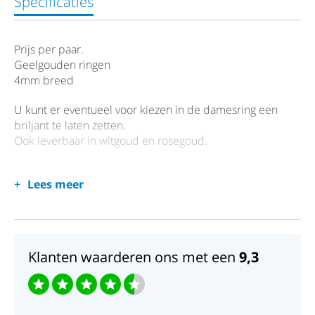
Specificaties
Prijs per paar.
Geelgouden ringen
4mm breed
U kunt er eventueel voor kiezen in de damesring een
briljant te laten zetten.
Ook leverbaar in witgoud en rosegoud.
Lees meer
Klanten waarderen ons met een
9,3