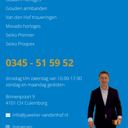
Gouden armbanden
Van den Hof trouwringen
Movado horloges
Seiko Premier
Seiko Prospex
0345 - 51 59 52
dinsdag t/m zaterdag van 10.00-17.00
zondag en maandag gesloten
Binnenpoort 9
4101 CH Culemborg
info@juwelier-vandenhof.nl
Instagram