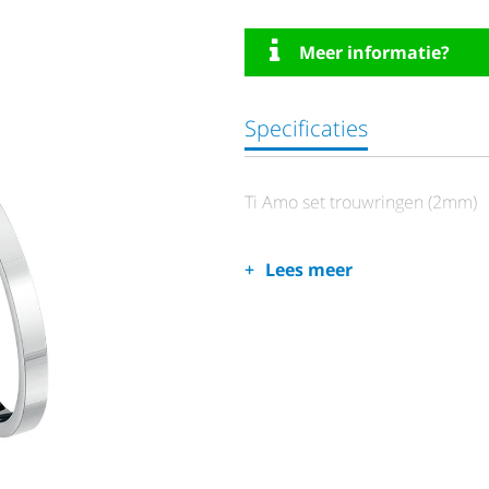
Meer informatie?
Specificaties
Ti Amo set trouwringen (2mm)
Lees meer