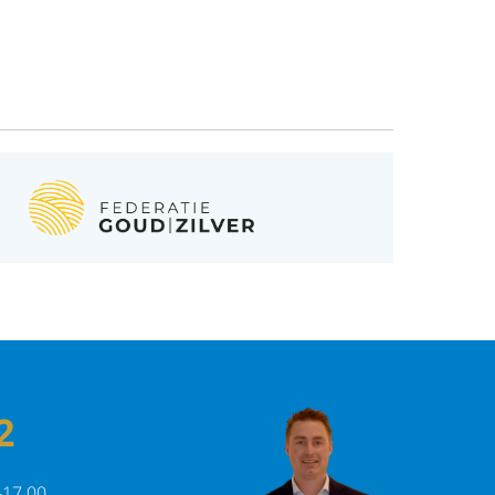
2
-17.00