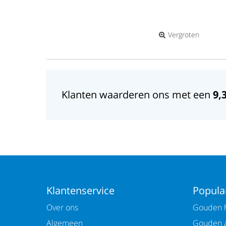
Vergroten
Klanten waarderen ons met een
9,
Klantenservice
Populai
Over ons
Gouden h
Algemeen
Gouden 