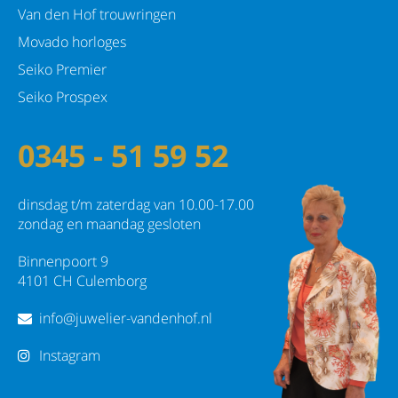
Van den Hof trouwringen
Movado horloges
Seiko Premier
Seiko Prospex
0345 - 51 59 52
dinsdag t/m zaterdag van 10.00-17.00
zondag en maandag gesloten
Binnenpoort 9
4101 CH Culemborg
info@juwelier-vandenhof.nl
Instagram