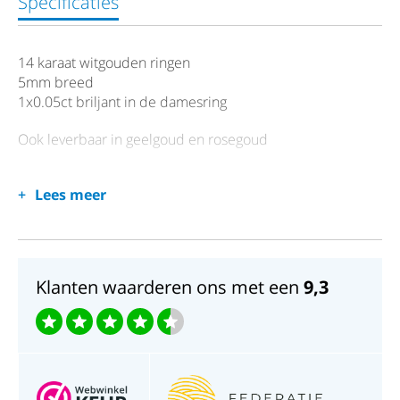
Specificaties
14 karaat witgouden ringen
5mm breed
1x0.05ct briljant in de damesring
Ook leverbaar in geelgoud en rosegoud
Lees meer
Klanten waarderen ons met een
9,3