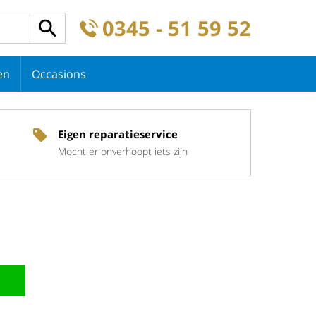
0345 - 51 59 52
en
Occasions
Eigen reparatieservice
Mocht er onverhoopt iets zijn