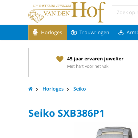
Horloges
Trouwringen
Arm
45 jaar ervaren juwelier
Met hart voor het vak
Horloges
Seiko
Seiko SXB386P1