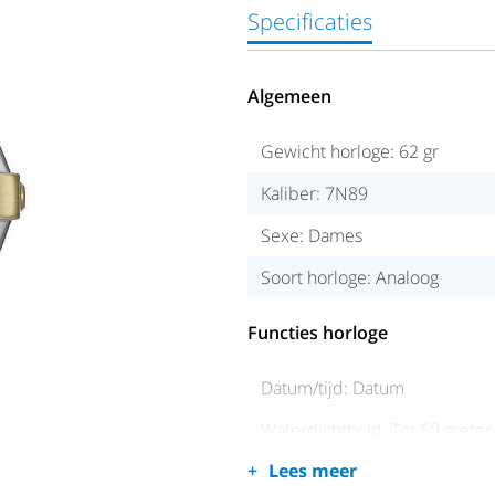
Specificaties
Algemeen
Gewicht horloge: 62 gr
Kaliber: 7N89
Sexe: Dames
Soort horloge: Analoog
Functies horloge
Datum/tijd: Datum
Waterdichtheid: Tot 50 meter
Lees meer
Soort Glas