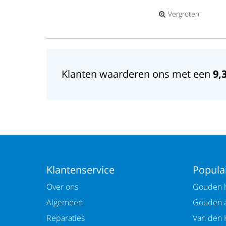
Vergroten
Klanten waarderen ons met een
9,
Klantenservice
Populai
Over ons
Gouden h
Algemeen
Gouden 
Reparaties
Van den 