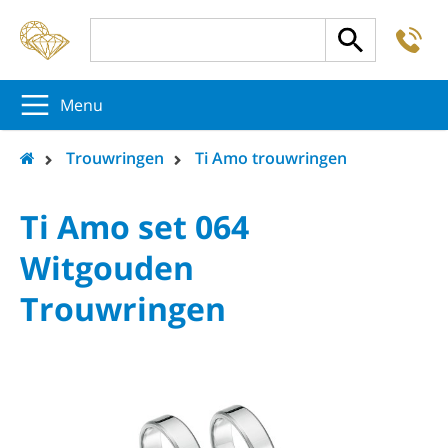
-
5
5
5
Menu
Trouwringen
Ti Amo trouwringen
Ti Amo set 064
Witgouden
Trouwringen