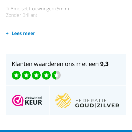
Ti Amo set trouwringen (5mm)
Zonder Briljant
Lees meer
Klanten waarderen ons met een
9,3