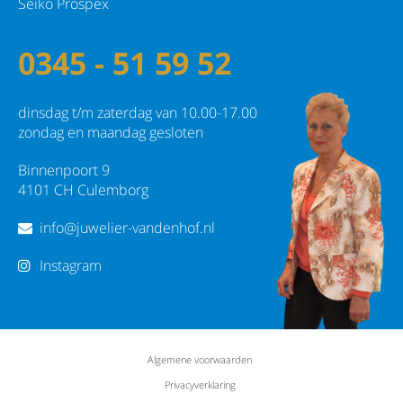
Seiko Prospex
0345 - 51 59 52
dinsdag t/m zaterdag van 10.00-17.00
zondag en maandag gesloten
Binnenpoort 9
4101 CH Culemborg
info@juwelier-vandenhof.nl
Instagram
Algemene voorwaarden
Privacyverklaring