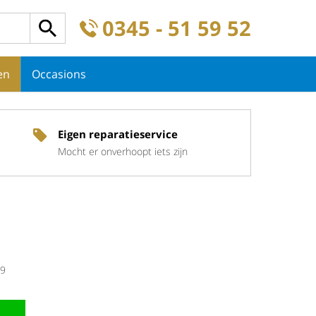
0345 - 51 59 52
en
Occasions
Eigen reparatieservice
Mocht er onverhoopt iets zijn
9