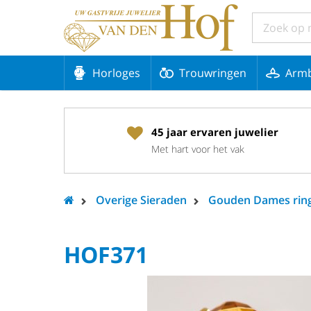
Horloges
Trouwringen
Arm
45 jaar ervaren juwelier
Met hart voor het vak
Overige Sieraden
Gouden Dames rin
HOF371