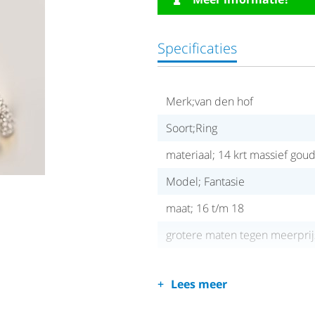
Specificaties
Merk;van den hof
Soort;Ring
materiaal; 14 krt massief go
Model; Fantasie
maat; 16 t/m 18
grotere maten tegen meerprij
Lees meer