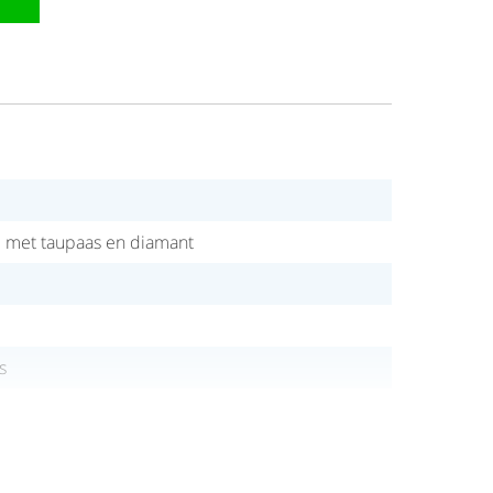
ud met taupaas en diamant
s