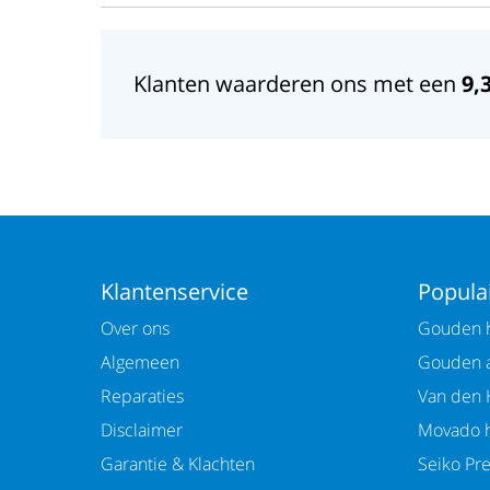
Klanten waarderen ons met een
9,
Klantenservice
Populai
Over ons
Gouden h
Algemeen
Gouden 
Reparaties
Van den 
Disclaimer
Movado h
Garantie & Klachten
Seiko Pr