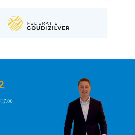
2
-17.00