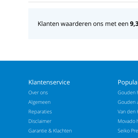
Klanten waarderen ons met een
9,
Klantenservice
Populai
Over ons
Gouden h
Algemeen
Gouden 
Reparaties
Van den 
Disclaimer
Movado h
Garantie & Klachten
Seiko Pr