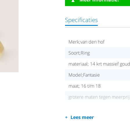
Specificaties
Merk;van den hof
Soort;Ring
materiaal; 14 krt massief gou
Model;Fantasie
maat; 16 t/m 18
grotere maten tegen meerprij
Lees meer