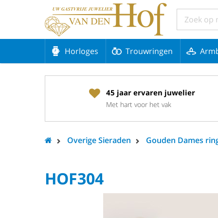
Horloges
Trouwringen
Arm
45 jaar ervaren juwelier
Met hart voor het vak
Overige Sieraden
Gouden Dames rin
HOF304