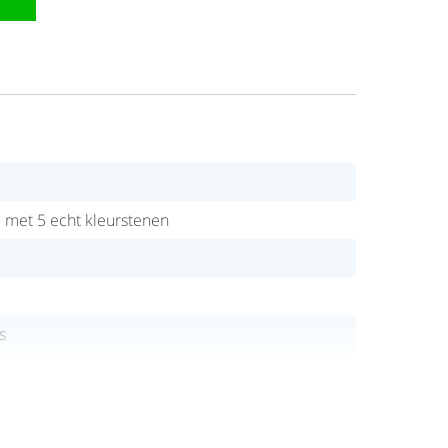
d met 5 echt kleurstenen
s