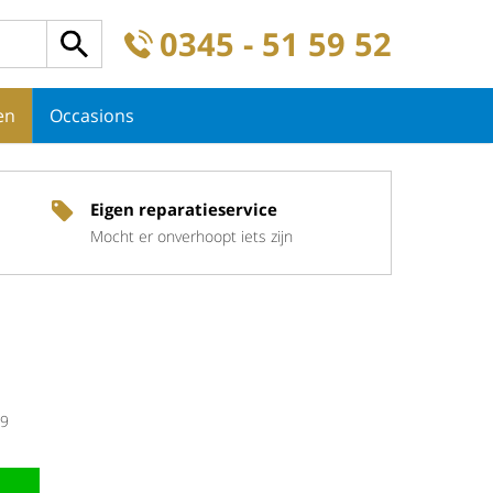
0345 - 51 59 52
en
Occasions
Eigen reparatieservice
Mocht er onverhoopt iets zijn
9