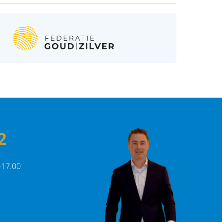
2
-17.00