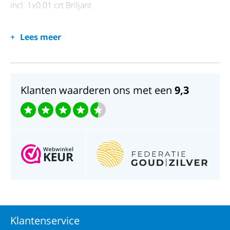
incl. 1x0.01 crt Briljant
Lees meer
Klanten waarderen ons met een
9,3
Klantenservice