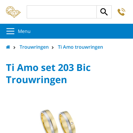
-
5
5
5
Menu
Trouwringen
Ti Amo trouwringen
Ti Amo set 203 Bic
Trouwringen