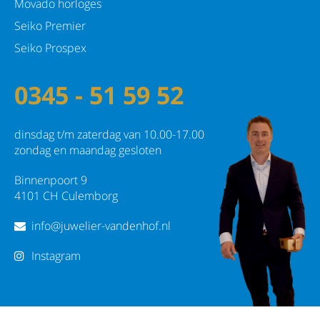
Movado horloges
Seiko Premier
Seiko Prospex
0345 - 51 59 52
dinsdag t/m zaterdag van 10.00-17.00
zondag en maandag gesloten
Binnenpoort 9
4101 CH Culemborg
info@juwelier-vandenhof.nl
Instagram