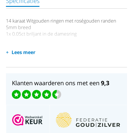
Specificaties
14 karaat Witgouden ringen met roségouden randen
5mm breed
1x 0.05ct briljant in de damesring
Lees meer
Klanten waarderen ons met een
9,3