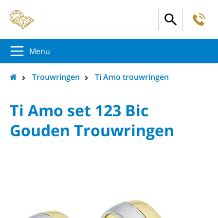
-
5
5
5
Menu
Trouwringen
Ti Amo trouwringen
Ti Amo set 123 Bic
Gouden Trouwringen