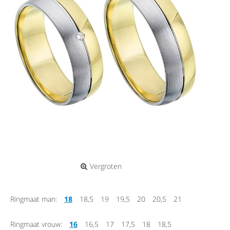
Vergroten
Ringmaat man:
18
18,5
19
19,5
20
20,5
21
Ringmaat vrouw:
16
16,5
17
17,5
18
18,5