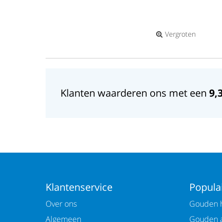
Vergroten
Klanten waarderen ons met een
9,
Klantenservice
Populai
Over ons
Gouden h
Algemeen
Gouden 