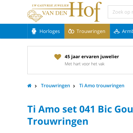
Horloges
Trouwringen
Arm
45 jaar ervaren juwelier
Met hart voor het vak
Trouwringen
Ti Amo trouwringen
Ti Amo set 041 Bic Go
Trouwringen