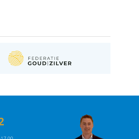
2
-17.00