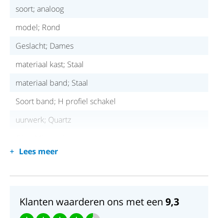
soort; analoog
model; Rond
Geslacht; Dames
materiaal kast; Staal
materiaal band; Staal
Soort band; H profiel schakel
uurwerk; Quartz
Glas; Mineraal
Lees meer
waterdicht; 50 meter
Klanten waarderen ons met een
9,3