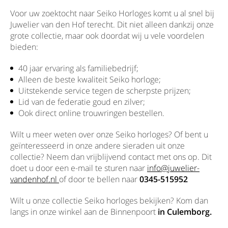
Voor uw zoektocht naar Seiko Horloges komt u al snel bij
Juwelier van den Hof terecht. Dit niet alleen dankzij onze
grote collectie, maar ook doordat wij u vele voordelen
bieden:
40 jaar ervaring als familiebedrijf;
Alleen de beste kwaliteit Seiko horloge;
Uitstekende service tegen de scherpste prijzen;
Lid van de federatie goud en zilver;
Ook direct online trouwringen bestellen.
Wilt u meer weten over onze Seiko horloges? Of bent u
geïnteresseerd in onze andere sieraden uit onze
collectie? Neem dan vrijblijvend contact met ons op. Dit
doet u door een e-mail te sturen naar
info@juwelier-
vandenhof.nl
of door te bellen naar
0345-515952
Wilt u onze collectie Seiko horloges bekijken? Kom dan
langs in onze winkel aan de Binnenpoort
in Culemborg.