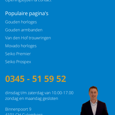
Populaire pagina's
Gouden horloges
Gouden armbanden
Van den Hof trouwringen
Movado horloges
Seiko Premier
Seiko Prospex
0345 - 51 59 52
dinsdag t/m zaterdag van 10.00-17.00
zondag en maandag gesloten
Binnenpoort 9
4101 CH Culemborg