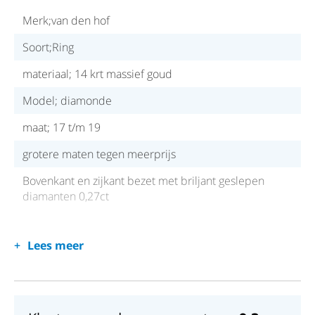
Merk;van den hof
Soort;Ring
materiaal; 14 krt massief goud
Model; diamonde
maat; 17 t/m 19
grotere maten tegen meerprijs
Bovenkant en zijkant bezet met briljant geslepen
diamanten 0,27ct
Lees meer