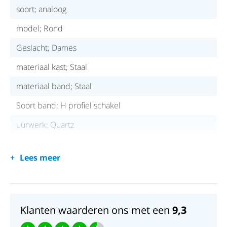
soort; analoog
model; Rond
Geslacht; Dames
materiaal kast; Staal
materiaal band; Staal
Soort band; H profiel schakel
uurwerk; Quartz
Glas; Mineraal
Lees meer
waterdicht; 50 meter
Klanten waarderen ons met een
9,3