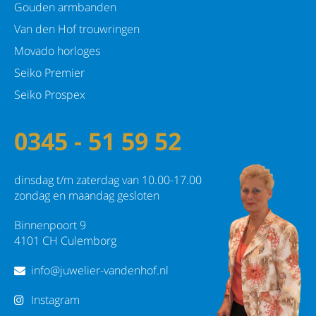
Gouden armbanden
Van den Hof trouwringen
Movado horloges
Seiko Premier
Seiko Prospex
0345 - 51 59 52
dinsdag t/m zaterdag van 10.00-17.00
zondag en maandag gesloten
Binnenpoort 9
4101 CH Culemborg
info@juwelier-vandenhof.nl
Instagram