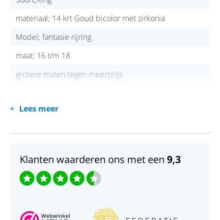
materiaal; 14 krt Goud bicolor met zirkonia
Model; fantasie rijring
maat; 16 t/m 18
grotere maten tegen meerprijs
Lees meer
Klanten waarderen ons met een
9,3