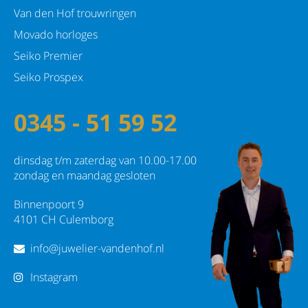
Van den Hof trouwringen
Movado horloges
Seiko Premier
Seiko Prospex
0345 - 51 59 52
dinsdag t/m zaterdag van 10.00-17.00
zondag en maandag gesloten
Binnenpoort 9
4101 CH Culemborg
info@juwelier-vandenhof.nl
Instagram