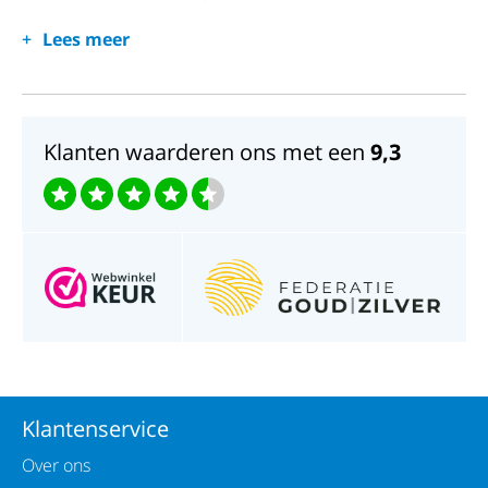
Kastvorm: Rond
Lees meer
Wijzerplaat: Zwarte plaat
Afmetingen: Diameter 28mm
Klanten waarderen ons met een
9,3
Klantenservice
Over ons