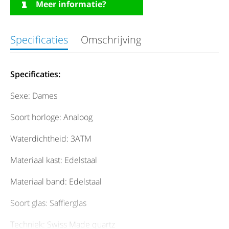
Meer informatie?
Specificaties
Omschrijving
Specificaties:
Sexe: Dames
Soort horloge: Analoog
Waterdichtheid: 3ATM
Materiaal kast: Edelstaal
Materiaal band: Edelstaal
Soort glas: Saffierglas
Techniek: Swiss Made quartz