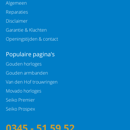
Algemeen
Reparaties
Disclaimer
Garantie & Klachten
Openingstijden & contact
Populaire pagina's
Gouden horloges
Gouden armbanden
Van den Hof trouwringen
Movado horloges
Seiko Premier
Seiko Prospex
0345 - 51 59 52