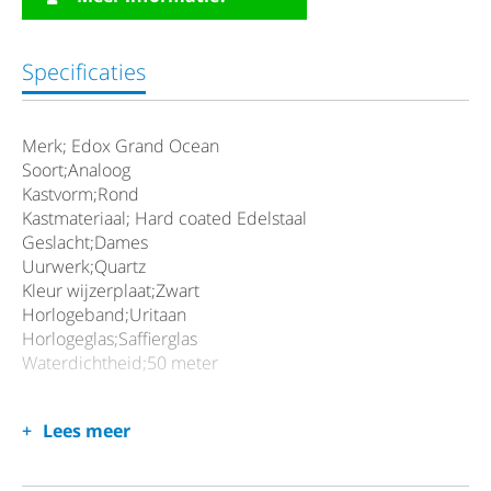
Specificaties
Merk; Edox Grand Ocean
Soort;Analoog
Kastvorm;Rond
Kastmateriaal; Hard coated Edelstaal
Geslacht;Dames
Uurwerk;Quartz
Kleur wijzerplaat;Zwart
Horlogeband;Uritaan
Horlogeglas;Saffierglas
Waterdichtheid;50 meter
Lees meer