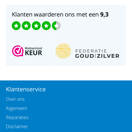
Klanten waarderen ons met een
9,3
Klantenservice
Over ons
Algemeen
Reparaties
Disclaimer