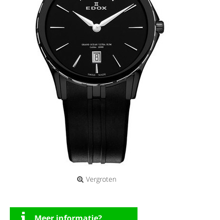
Vergroten
Meer informatie?