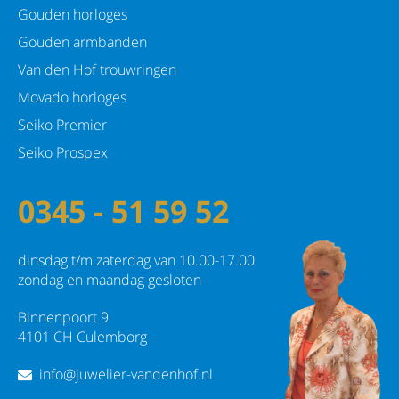
Gouden horloges
Gouden armbanden
Van den Hof trouwringen
Movado horloges
Seiko Premier
Seiko Prospex
0345 - 51 59 52
dinsdag t/m zaterdag van 10.00-17.00
zondag en maandag gesloten
Binnenpoort 9
4101 CH Culemborg
info@juwelier-vandenhof.nl