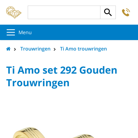
-
5
5
5
Menu
Trouwringen
Ti Amo trouwringen
Ti Amo set 292 Gouden
Trouwringen