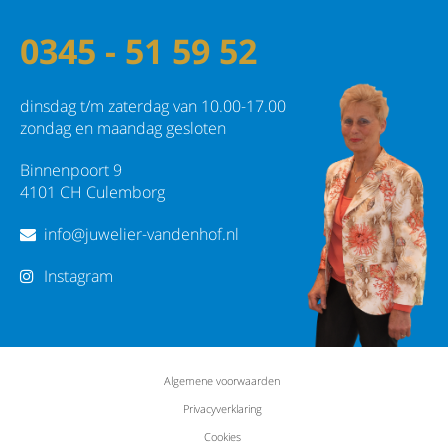
0345 - 51 59 52
dinsdag t/m zaterdag van 10.00-17.00
zondag en maandag gesloten
Binnenpoort 9
4101 CH Culemborg
info@juwelier-vandenhof.nl
Instagram
Algemene voorwaarden
Privacyverklaring
Cookies