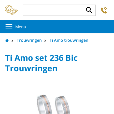
-
5
5
5
Menu
Trouwringen
Ti Amo trouwringen
Ti Amo set 236 Bic
Trouwringen