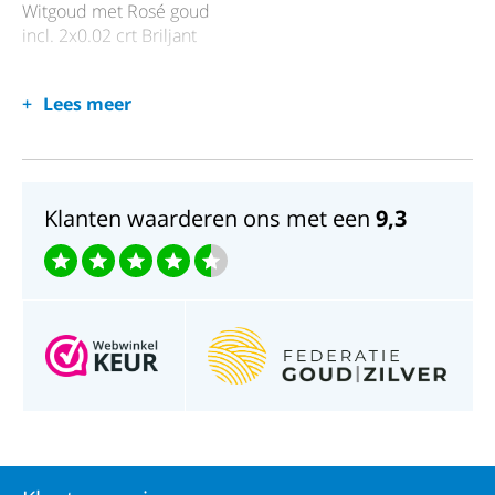
Witgoud met Rosé goud
incl. 2x0.02 crt Briljant
Lees meer
Klanten waarderen ons met een
9,3