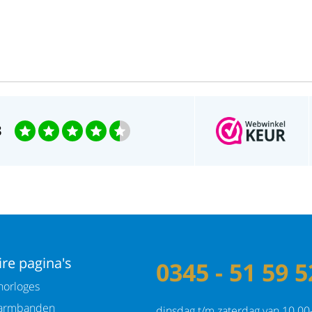
3
re pagina's
0345 - 51 59 5
orloges
armbanden
dinsdag t/m zaterdag van 10.00