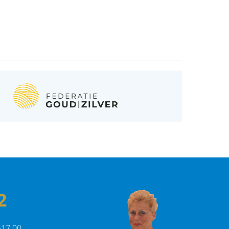
2
-17.00