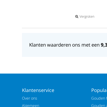
Vergroten
Klanten waarderen ons met een
9,
Klantenservice
Populai
Over ons
Gouden h
Algemeen
Gouden 