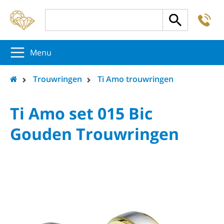
-
5
5
5
Menu
Trouwringen
Ti Amo trouwringen
Ti Amo set 015 Bic
Gouden Trouwringen