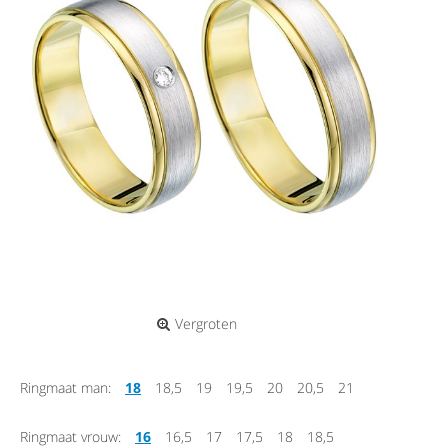
Vergroten
Ringmaat man:
18
18,5
19
19,5
20
20,5
21
Ringmaat vrouw:
16
16,5
17
17,5
18
18,5