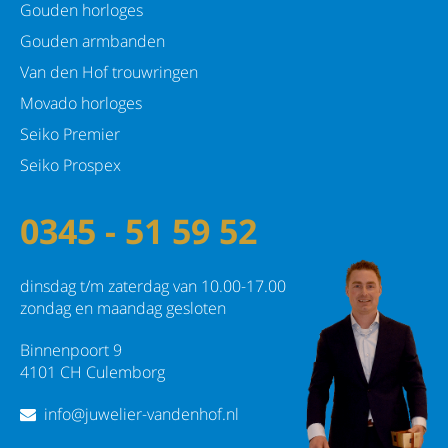
Gouden horloges
Gouden armbanden
Van den Hof trouwringen
Movado horloges
Seiko Premier
Seiko Prospex
0345 - 51 59 52
dinsdag t/m zaterdag van 10.00-17.00
zondag en maandag gesloten
Binnenpoort 9
4101 CH Culemborg
info@juwelier-vandenhof.nl