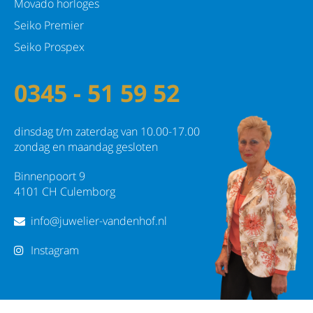
Movado horloges
Seiko Premier
Seiko Prospex
0345 - 51 59 52
dinsdag t/m zaterdag van 10.00-17.00
zondag en maandag gesloten
Binnenpoort 9
4101 CH Culemborg
info@juwelier-vandenhof.nl
Instagram