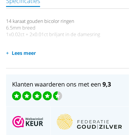
Specificaties
14 karaat gouden bicolor ringen
6.5mm breed
1x0.02ct + 2x0.01ct briljant in de damesring
Lees meer
Klanten waarderen ons met een
9,3